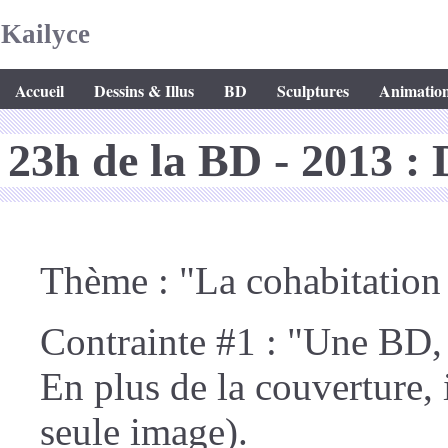
Kailyce
Accueil
Dessins & Illus
BD
Sculptures
Animatio
23h de la BD - 2013 : 
Thème : "La cohabitation 
Contrainte #1 : "Une BD,
En plus de la couverture, 
seule image).