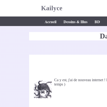
Kailyce
Accueil
Dessins & Illus
BD
Da
Ca y est, j'ai de nouveau internet !
temps )