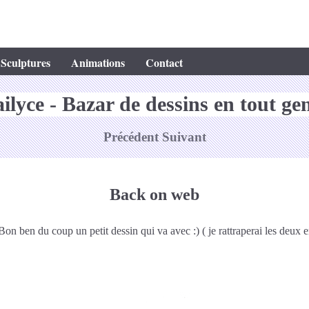
Sculptures
Animations
Contact
ilyce - Bazar de dessins en tout ge
Précédent
Suivant
Back on web
 Bon ben du coup un petit dessin qui va avec :) ( je rattraperai les deux 