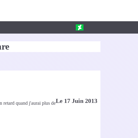
nre
Le 17 Juin 2013
en retard quand j'aurai plus de