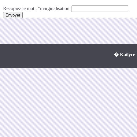
Recopiez le mot : "marginalisation"
� Kailyce