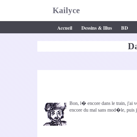
Kailyce
Accueil
Dessins & Illus
BD
Da
Bon, l� encore dans le train, j'ai 
encore du mal sans mod�le, puis je 