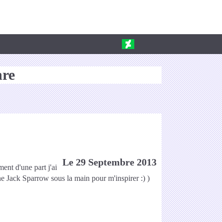
nre
Le 29 Septembre 2013
ent d'une part j'ai
ne Jack Sparrow sous la main pour m'inspirer :) )