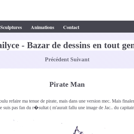
Sculptures
Animations
Contact
ilyce - Bazar de dessins en tout ge
Précédent
Suivant
Pirate Man
voulu refaire ma tenue de pirate, mais dans une version mec. Mais finalem
suis pas fan du r�sultat ( m'aurait fallu une image de Jac.. du capitai