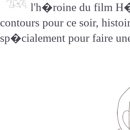
l'h�roine du film H�
contours pour ce soir, histo
sp�cialement pour faire une 