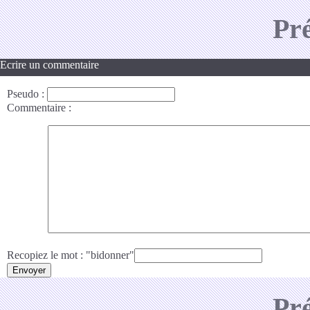
Pr
Ecrire un commentaire
Pseudo
:
Commentaire
:
Recopiez le mot : "bidonner"
Pr