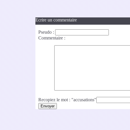
Ecrire un commentaire
Pseudo
:
Commentaire
:
Recopiez le mot : "accusations"