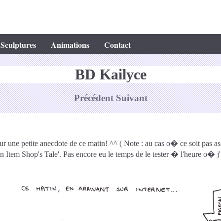
Sculptures
Animations
Contact
BD Kailyce
Précédent
Suivant
ur une petite anecdote de ce matin! ^^ ( Note : au cas o� ce soit pas asse
 An Item Shop's Tale'. Pas encore eu le temps de le tester � l'heure o� 