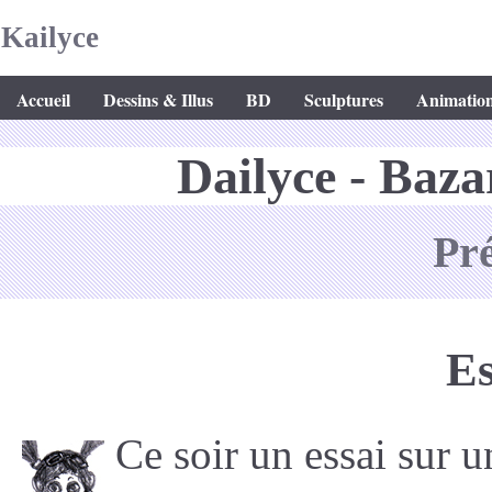
Kailyce
Accueil
Dessins & Illus
BD
Sculptures
Animatio
Dailyce - Baza
Pr
Es
Ce soir un essai sur 