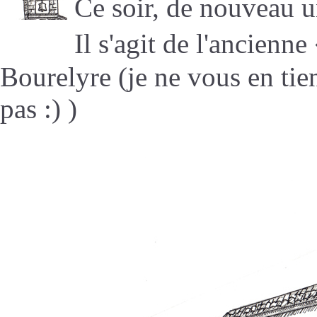
Ce soir, de nouveau u
Il s'agit de l'ancienn
Bourelyre (je ne vous en tie
pas :) )