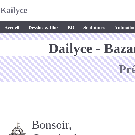
Kailyce
Accueil
Dessins & Illus
BD
Sculptures
Animatio
Dailyce - Baza
Pr
Bonsoir,