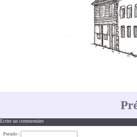
Pr
Ecrire un commentaire
Pseudo
: