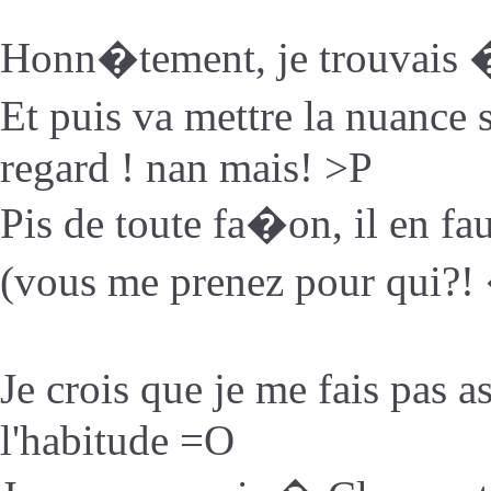
Honn�tement, je trouvais �
Et puis va mettre la nuance s
regard ! nan mais! >P
Pis de toute fa�on, il en fa
(vous me prenez pour qui?
Je crois que je me fais pas a
l'habitude =O