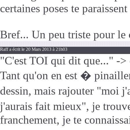
certaines poses te paraissent 
Bref... Un peu triste pour le
Raff a écrit le 20 Mars 2013 à 21h03
"C'est TOI qui dit que..." ->
Tant qu'on en est � pinailler
dessin, mais rajouter "moi j
j'aurais fait mieux", je trou
franchement, je te connaissa