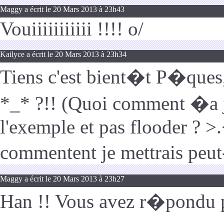
Maggy a écrit le 20 Mars 2013 à 23h43
Vouiiiiiiiiiii !!!! o/
Kailyce a écrit le 20 Mars 2013 à 23h34
Tiens c'est bient�t P�ques
*_* ?!! (Quoi comment �a j
l'exemple et pas flooder ? >
commentent je mettrais peut
Maggy a écrit le 20 Mars 2013 à 23h27
Han !! Vous avez r�pondu p