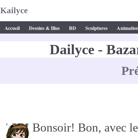
Kailyce
Accueil
Dessins & Illus
BD
Sculptures
Animatio
Dailyce - Baza
Pr
Bonsoir! Bon, avec le