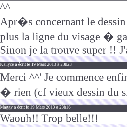
^^
Apr�s concernant le dessi
plus la ligne du visage � g
Sinon je la trouve super !! J
Kailyce a écrit le 19 Mars 2013 à 23h23
Merci ^^' Je commence enfin
� rien (cf vieux dessin du s
Maggy a écrit le 19 Mars 2013 à 23h16
Waouh!! Trop belle!!!