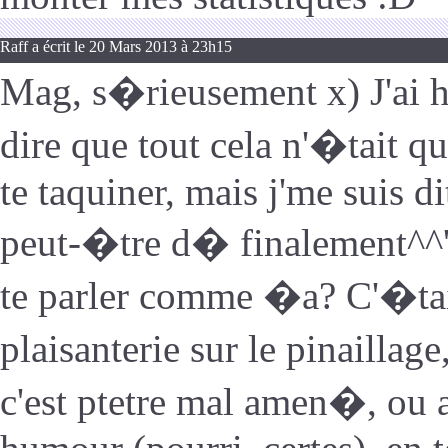
Raff a écrit le 20 Mars 2013 à 23h15
Mag, s�rieusement x) J'ai 
dire que tout cela n'�tait 
te taquiner, mais j'me suis di
peut-�tre d� finalement^^' 
te parler comme �a? C'�tai
plaisanterie sur le pinailla
c'est ptetre mal amen�, ou 