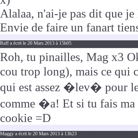
Alalaa, n'ai-je pas dit que j
Envie de faire un fanart tien
Raff a écrit le 20 Mars 2013 à 15h05
Roh, tu pinailles, Mag x3 Ok
cou trop long), mais ce qui 
qui est assez �lev� pour l
comme �a! Et si tu fais ma 
cookie =D
Maggy a écrit le 20 Mars 2013 à 13h23