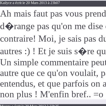
Kailyce a écrit le 20 Mars 2013 à 23h07
Ah mais faut pas vous pren
d�range pas qu'on me dise c
contraire! Moi, je sais pas d
autres :) ! Et je suis s�re q
Un simple commentaire peut
autre que ce qu'on voulait, p
entendus, et que parfois on 
non plus ! M'enfin bref.. =o