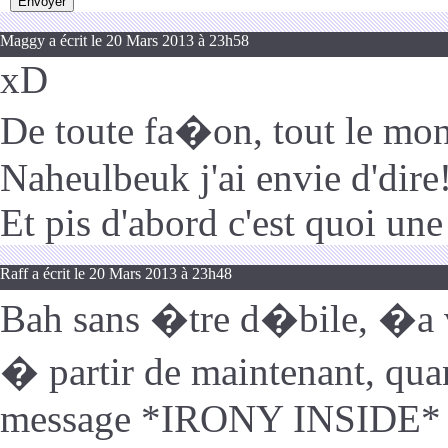
Maggy a écrit le 20 Mars 2013 à 23h58
xD
De toute fa�on, tout le monde
Naheulbeuk j'ai envie d'dire
Et pis d'abord c'est quoi une 
Raff a écrit le 20 Mars 2013 à 23h48
Bah sans �tre d�bile, �a v
� partir de maintenant, quan
message *IRONY INSIDE* p