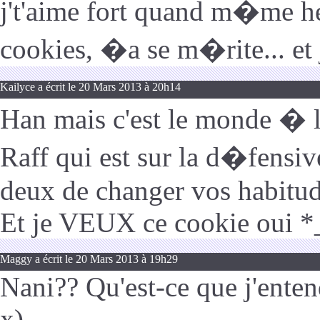
j't'aime fort quand m�me he
cookies, �a se m�rite... et
Kailyce a écrit le 20 Mars 2013 à 20h14
Han mais c'est le monde � l'
Raff qui est sur la d�fens
deux de changer vos habitu
Et je VEUX ce cookie oui *
Maggy a écrit le 20 Mars 2013 à 19h29
Nani?? Qu'est-ce que j'enten
x)