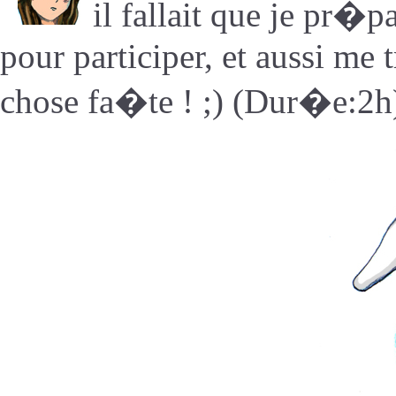
il fallait que je pr�
pour participer, et aussi me 
chose fa�te ! ;) (Dur�e:2h