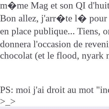
m�me Mag et son QI d'hui
Bon allez, j'arr�te l� pour c
en place publique... Tiens, 
donnera l'occasion de reveni
chocolat (et le flood, nyark
PS: moi j'ai droit au mot "i
>_>