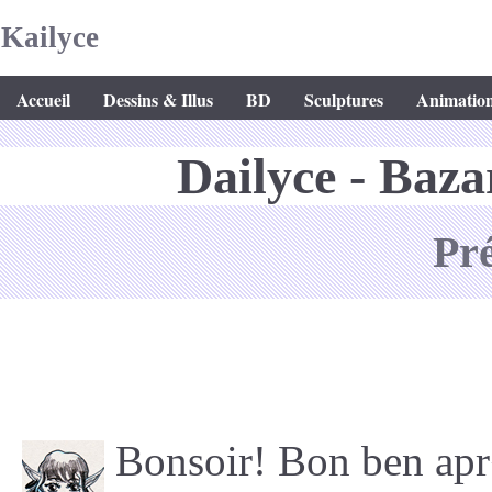
Kailyce
Accueil
Dessins & Illus
BD
Sculptures
Animatio
Dailyce - Baza
Pr
Bonsoir! Bon ben ap