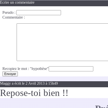
Ecrire un commentaire
Pseudo
:
Commentaire
:
Recopiez le mot : "hypothèse"
Maggy a écrit le 2 Avril 2013 à 15h49
Repose-toi bien !!