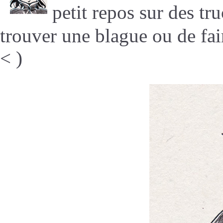
petit repos sur des t
trouver une blague ou de fair
< )