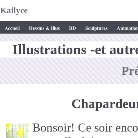
Kailyce
Accueil
Dessins & Illus
BD
Sculptures
Animatio
Illustrations -et aut
Pr
Chapardeurs
Bonsoir! Ce soir enco