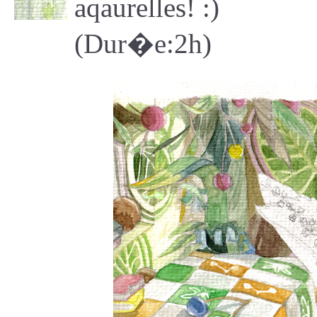
aqaurelles! :)
(Dur�e:2h)