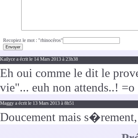
Recopiez le mot : "rhinocéros"
Kailyce a écrit le 14 Mars 2013 à 23h38
Eh oui comme le dit le prove
vie"... euh non attends..! =o
Maggy a écrit le 13 Mars 2013 à 8h51
Doucement mais s�rement, t
Pr