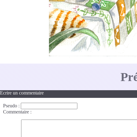
Pr
Ecrire un commentaire
Pseudo
:
Commentaire
: