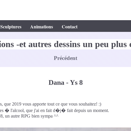
Sculptures
Animations
Contact
tions -et autres dessins un peu plus 
Précédent
Dana - Ys 8
 que 2019 vous apporte tout ce que vous souhaitez! :)
s � l'alcool, que j'ai en fait d�j� fait depuis un moment.
 8, un autre RPG bien sympa ^^