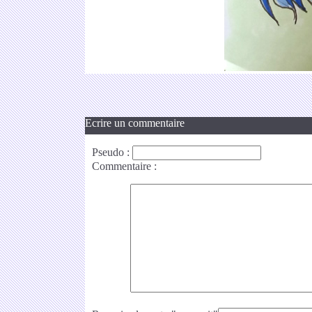
Ecrire un commentaire
Pseudo
:
Commentaire
: