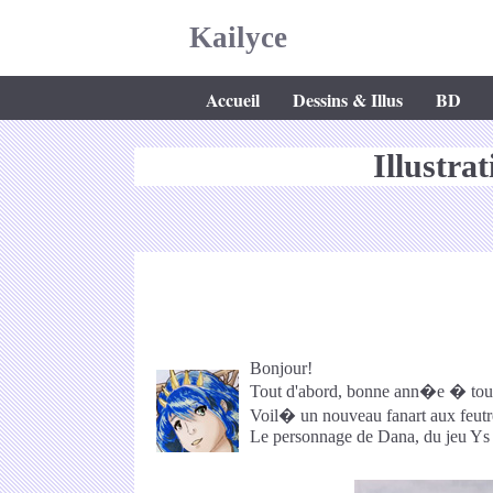
Kailyce
Accueil
Dessins & Illus
BD
Illustra
Bonjour!
Tout d'abord, bonne ann�e � tous,
Voil� un nouveau fanart aux feutre
Le personnage de Dana, du jeu Ys