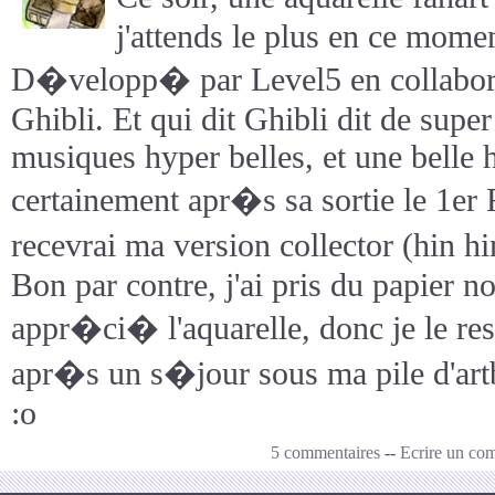
j'attends le plus en ce momen
D�velopp� par Level5 en collabora
Ghibli. Et qui dit Ghibli dit de supe
musiques hyper belles, et une belle h
certainement apr�s sa sortie le 1er
recevrai ma version collector (hin h
Bon par contre, j'ai pris du papier n
appr�ci� l'aquarelle, donc je le re
apr�s un s�jour sous ma pile d'ar
:o
5 commentaires
--
Ecrire un co